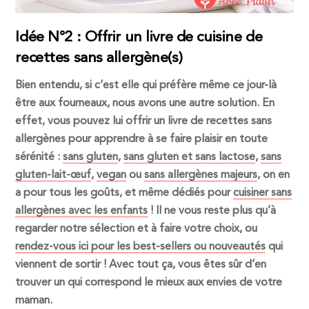
Idée N°2 : Offrir un livre de cuisine de
recettes sans allergène(s)
Bien entendu, si c’est elle qui préfère même ce jour-là
être aux fourneaux, nous avons une autre solution. En
effet, vous pouvez lui offrir un livre de recettes sans
allergènes pour apprendre à se faire plaisir en toute
sérénité :
sans gluten
,
sans gluten et sans lactose
,
sans
gluten-lait-œuf
,
vegan
ou
sans allergènes majeurs
, on en
a pour tous les goûts, et même dédiés pour
cuisiner sans
allergènes avec les enfants
! Il ne vous reste plus qu’à
regarder notre sélection et à faire votre choix, ou
rendez-vous ici pour les best-sellers ou nouveautés
qui
viennent de sortir ! Avec tout ça, vous êtes sûr d’en
trouver un qui correspond le mieux aux envies de votre
maman.