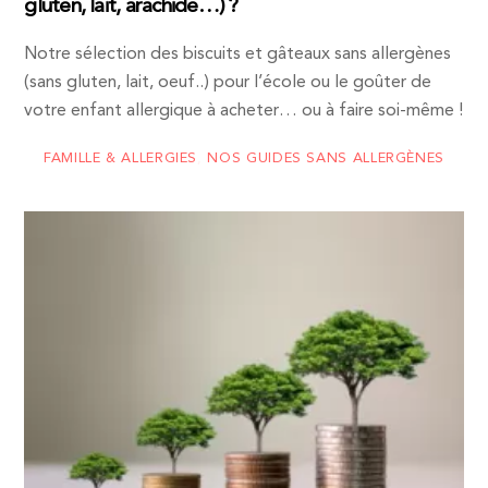
gluten, lait, arachide…) ?
Notre sélection des biscuits et gâteaux sans allergènes
(sans gluten, lait, oeuf..) pour l’école ou le goûter de
votre enfant allergique à acheter… ou à faire soi-même !
FAMILLE & ALLERGIES
,
NOS GUIDES SANS ALLERGÈNES