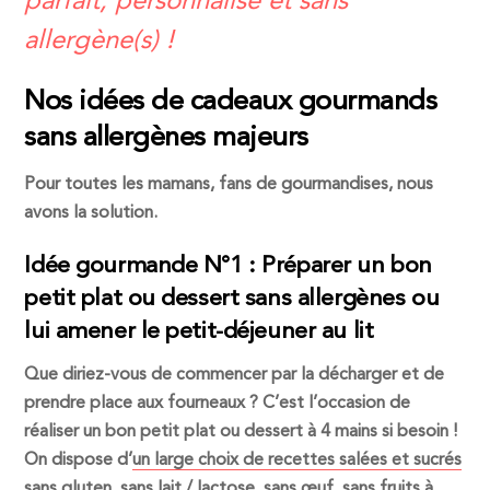
parfait, personnalisé et sans
allergène(s) !
Nos idées de cadeaux gourmands
sans allergènes majeurs
Pour toutes les mamans, fans de gourmandises, nous
avons la solution.
Idée gourmande N°1 : Préparer un bon
petit plat ou dessert sans allergènes ou
lui amener le petit-déjeuner au lit
Que diriez-vous de commencer par la décharger et de
prendre place aux fourneaux ? C’est l’occasion de
réaliser un bon petit plat ou dessert à 4 mains si besoin !
On dispose d’
un large choix de recettes salées et sucrés
sans gluten, sans lait / lactose, sans œuf, sans fruits à