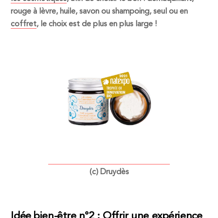
rouge à lèvre, huile, savon ou shampoing, seul ou en
coffret
, le choix est de plus en plus large !
(c) Druydès
Idée bien-être n°2 : Offrir une expérience