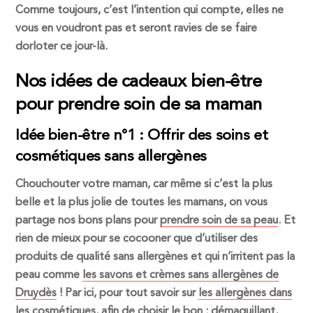
Comme toujours, c’est l’intention qui compte, elles ne
vous en voudront pas et seront ravies de se faire
dorloter ce jour-là.
Nos idées de cadeaux bien-être
pour prendre soin de sa maman
Idée bien-être n°1 : Offrir des soins et
cosmétiques sans allergènes
Chouchouter votre maman, car même si c’est la plus
belle et la plus jolie de toutes les mamans, on vous
partage nos bons plans pour
prendre soin de sa peau
. Et
rien de mieux pour se cocooner que d’utiliser des
produits de qualité sans allergènes et qui n’irritent pas la
peau comme
les savons et crèmes sans allergènes de
Druydès
! Par ici, pour tout savoir sur
les allergènes dans
les cosmétiques
, afin de choisir le bon : démaquillant,