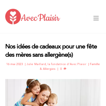
Skip
to
content
Men
Nos idées de cadeaux pour une fête
des mères sans allergène(s)
16 mai 2023
Famille
Julie Maillard, la fondatrice d'Avec Plaisir
& Allergies
0