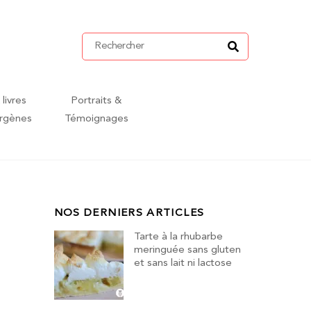
 livres
Portraits &
ergènes
Témoignages
NOS DERNIERS ARTICLES
Tarte à la rhubarbe
meringuée sans gluten
et sans lait ni lactose