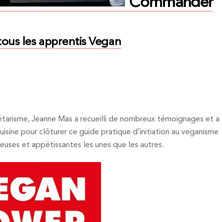
Commander
tous les apprentis Vegan
arisme, Jeanne Mas a recueilli de nombreux témoignages et a
cuisine pour clôturer ce guide pratique d’initiation au veganisme
reuses et appétissantes les unes que les autres.