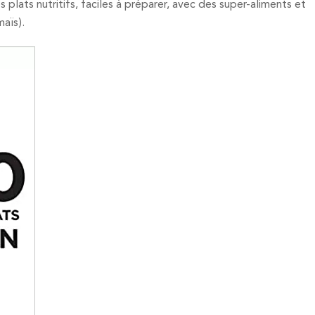
 plats nutritifs, faciles à préparer, avec des super-aliments et
maïs).