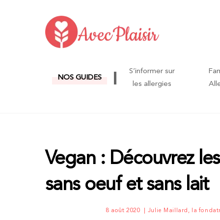
Skip
to
content
S’informer sur
Fam
NOS GUIDES
les allergies
All
Vegan : Découvrez les 
sans oeuf et sans lait
8 août 2020
Julie Maillard, la fondat