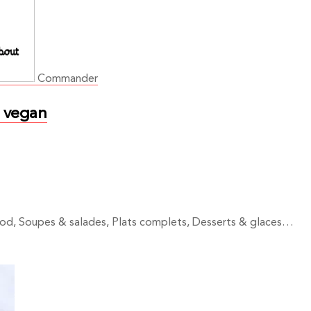
Commander
s vegan
food, Soupes & salades, Plats complets, Desserts & glaces…