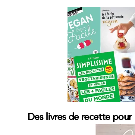
Des livres de recette pour 