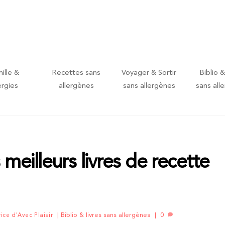
ille &
Recettes sans
Voyager & Sortir
Biblio &
ergies
allergènes
sans allergènes
sans all
meilleurs livres de recette
Biblio & livres sans allergènes
0
rice d'Avec Plaisir