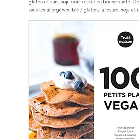
gluten et sans soja pour rester en bonne santé. Des
sans les allergènes (blé / gluten, la levure, soja et 