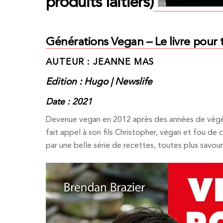
produits laitiers)
Générations Vegan – Le livre pour 
AUTEUR : JEANNE MAS
Edition : Hugo | Newslife
Date : 2021
Devenue vegan en 2012 après des années de végét
fait appel à son fils Christopher, vegan et fou de 
par une belle série de recettes, toutes plus savou