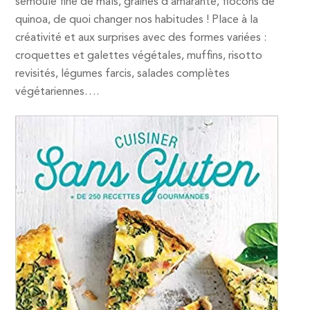
semoule fine de maïs, graines d’amarante, flocons de
quinoa, de quoi changer nos habitudes ! Place à la
créativité et aux surprises avec des formes variées :
croquettes et galettes végétales, muffins, risotto
revisités, légumes farcis, salades complètes
végétariennes….