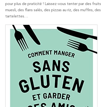
pour plus de praticité ! Laissez-vous tenter par des fruits
muesli, des flans salés, des pizzas au riz, des muffins, des
tartelettes…