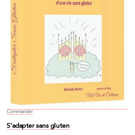
Commander
S’adapter sans gluten