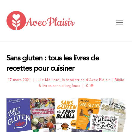
Skip
to
content
Men
Sans gluten : tous les livres de
recettes pour cuisiner
17 mars 2021
Biblio
Julie Maillard, la fondatrice d'Avec Plaisir
& livres sans allergènes
0