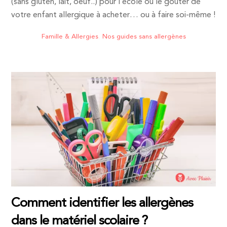
(sans gluten, lait, oeuf..) pour l’école ou le goûter de
votre enfant allergique à acheter… ou à faire soi-même !
Famille & Allergies
,
Nos guides sans allergènes
Comment identifier les allergènes
dans le matériel scolaire ?