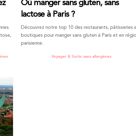
ez
Où manger sans gluten, sans
lactose à Paris ?
nnes
Découvrez notre top 10 des restaurants, pâtisseries 
ctose,
boutiques pour manger sans gluten à Paris et en régi
parisienne.
gènes
Voyager & Sortir sans allergènes