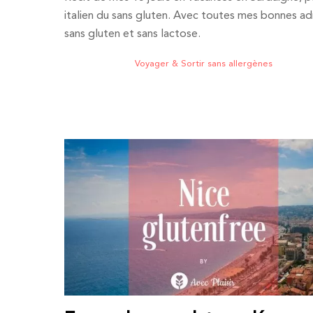
italien du sans gluten. Avec toutes mes bonnes ad
sans gluten et sans lactose.
Voyager & Sortir sans allergènes