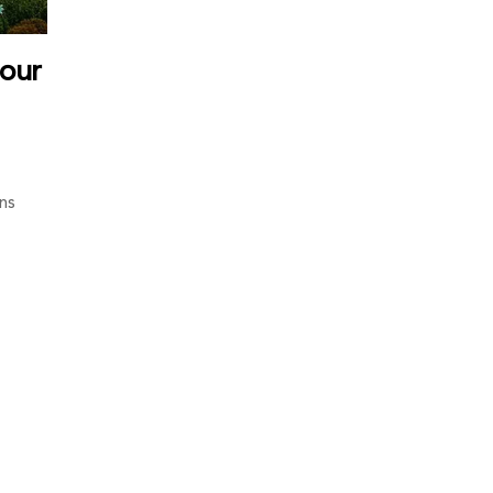
pour
ns