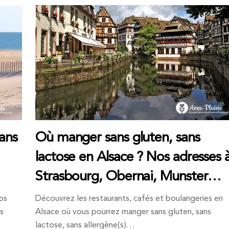
dans
Où manger sans gluten, sans
lactose en Alsace ? Nos adresses 
Strasbourg, Obernai, Munster…
os
Découvrez les restaurants, cafés et boulangeries en
ns
Alsace où vous pourrez manger sans gluten, sans
lactose, sans allergène(s)…