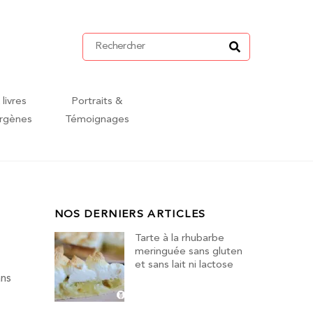
 livres
Portraits &
ergènes
Témoignages
NOS DERNIERS ARTICLES
Tarte à la rhubarbe
meringuée sans gluten
et sans lait ni lactose
ans