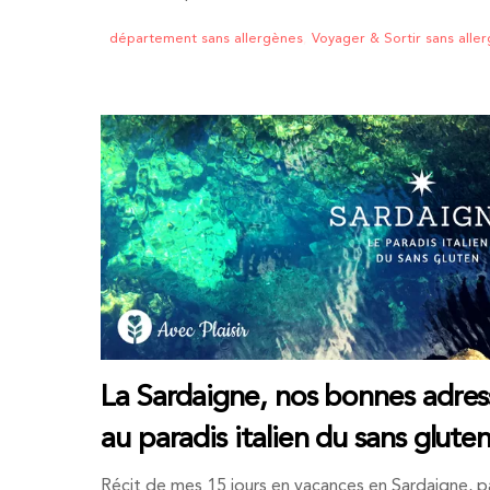
département sans allergènes
,
Voyager & Sortir sans alle
La Sardaigne, nos bonnes adres
au paradis italien du sans glute
Récit de mes 15 jours en vacances en Sardaigne, p