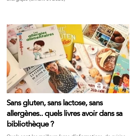
Sans gluten, sans lactose, sans
allergènes.. quels livres avoir dans sa
bibliothèque ?