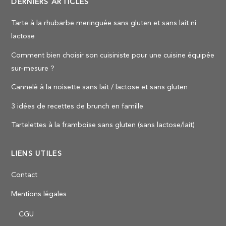
DERNIERS ARTICLES
Tarte à la rhubarbe meringuée sans gluten et sans lait ni
lactose
Comment bien choisir son cuisiniste pour une cuisine équipée
sur-mesure ?
Cannelé à la noisette sans lait / lactose et sans gluten
3 idées de recettes de brunch en famille
Tartelettes à la framboise sans gluten (sans lactose/lait)
LIENS UTILES
Contact
Mentions légales
CGU