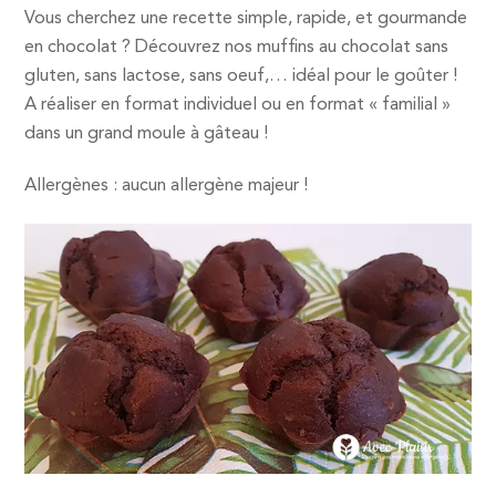
Vous cherchez une recette simple, rapide, et gourmande
en chocolat ? Découvrez nos muffins au chocolat sans
gluten, sans lactose, sans oeuf,… idéal pour le goûter !
A réaliser en format individuel ou en format « familial »
dans un grand moule à gâteau !
Allergènes : aucun allergène majeur !