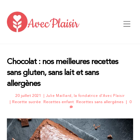
Skip
to
content
Men
Chocolat : nos meilleures recettes
sans gluten, sans lait et sans
allergènes
20 juillet 2021
Julie Maillard, la fondatrice d'Avec Plaisir
Recette sucrée
,
Recettes enfant
,
Recettes sans allergènes
0