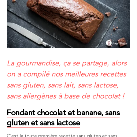
La gourmandise, ça se partage, alors
on a compilé nos meilleures recettes
sans gluten, sans lait, sans lactose,
sans allergènes à base de chocolat !
Fondant chocolat et banane, sans
gluten et sans lactose
C’est la toute première recette sans gluten et sans