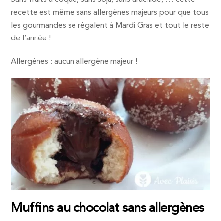
Sans fruits à coque, sans soja, sans arachide, … cette
recette est même sans allergènes majeurs pour que tous
les gourmandes se régalent à Mardi Gras et tout le reste
de l’année !
Allergènes : aucun allergène majeur !
Muffins au chocolat sans allergènes