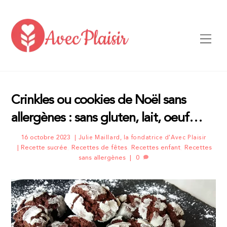
Skip
to
content
Men
Crinkles ou cookies de Noël sans
allergènes : sans gluten, lait, oeuf…
16 octobre 2023
Julie Maillard, la fondatrice d'Avec Plaisir
Recette sucrée
,
Recettes de fêtes
,
Recettes enfant
,
Recettes
sans allergènes
0