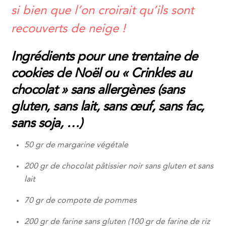
si bien que l’on croirait qu’ils sont
recouverts de neige !
Ingrédients pour une trentaine de
cookies de Noël ou « Crinkles au
chocolat » sans allergènes (sans
gluten, sans lait, sans œuf, sans fac,
sans soja, …)
50 gr de margarine végétale
200 gr de chocolat pâtissier noir sans gluten et sans
lait
70 gr de compote de pommes
200 gr de farine sans gluten (100 gr de farine de riz