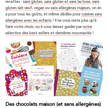
recettes :
sans gluten
,
sans gluten et sans lactose
,
sans
gluten-lait-œuf
,
vegan
ou
sans allergènes majeurs
, on en
a pour tous les goûts, et même dédiés pour
cuisiner sans
allergènes avec les enfants
! Il ne vous reste plus qu’à
faire votre choix, ou à vous laissez guider par
notre
sélection des best-sellers et dernières nouveautés
!
Des chocolats maison (et sans allergènes)