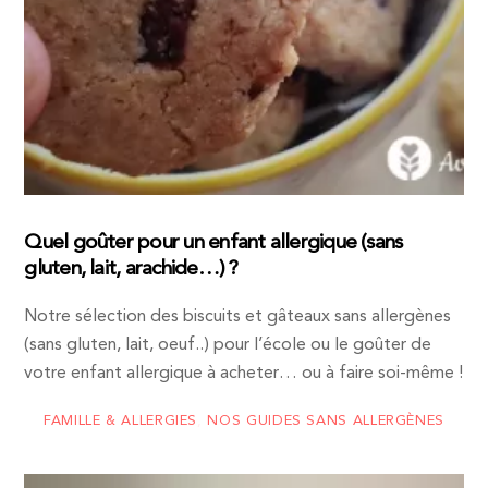
Quel goûter pour un enfant allergique (sans
gluten, lait, arachide…) ?
Notre sélection des biscuits et gâteaux sans allergènes
(sans gluten, lait, oeuf..) pour l’école ou le goûter de
votre enfant allergique à acheter… ou à faire soi-même !
FAMILLE & ALLERGIES
,
NOS GUIDES SANS ALLERGÈNES