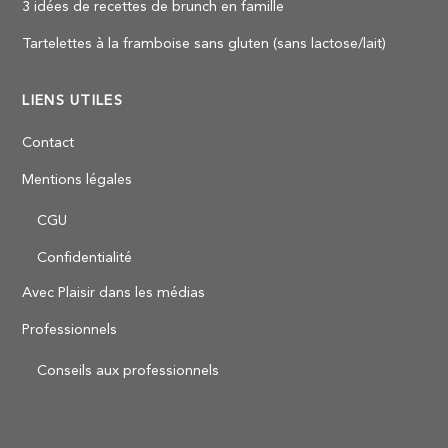
3 idées de recettes de brunch en famille
Tartelettes à la framboise sans gluten (sans lactose/lait)
LIENS UTILES
Contact
Mentions légales
CGU
Confidentialité
Avec Plaisir dans les médias
Professionnels
Conseils aux professionnels
Back
To
Top