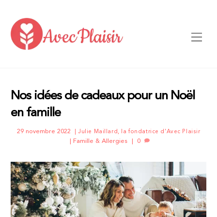
Skip
to
content
Men
Nos idées de cadeaux pour un Noël
en famille
29 novembre 2022
Julie Maillard, la fondatrice d'Avec Plaisir
Famille & Allergies
0