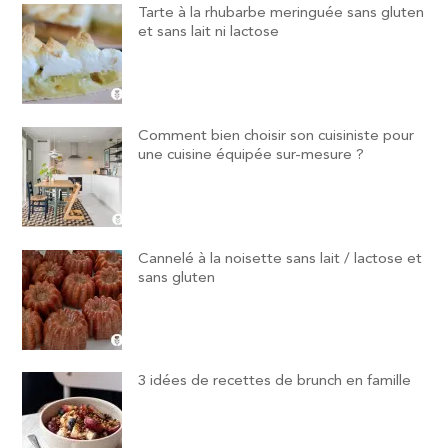
Tarte à la rhubarbe meringuée sans gluten
et sans lait ni lactose
Comment bien choisir son cuisiniste pour
une cuisine équipée sur-mesure ?
Cannelé à la noisette sans lait / lactose et
sans gluten
3 idées de recettes de brunch en famille