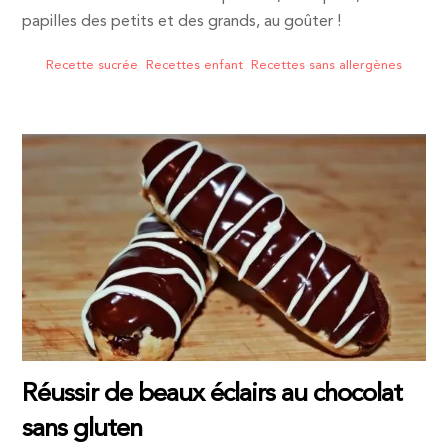
papilles des petits et des grands, au goûter !
Recette sucrée
,
Recettes enfant
,
Recettes sans allergènes
Réussir de beaux éclairs au chocolat
sans gluten