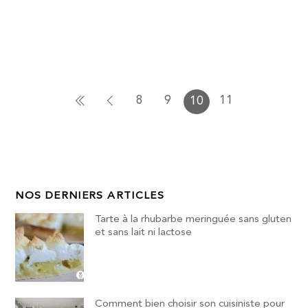
8
9
11
10
NOS DERNIERS ARTICLES
Tarte à la rhubarbe meringuée sans gluten
et sans lait ni lactose
Comment bien choisir son cuisiniste pour