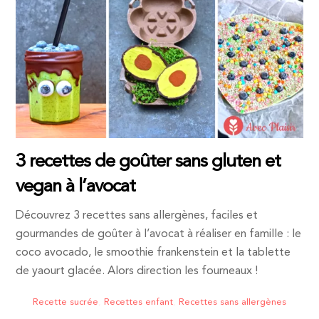
3 recettes de goûter sans gluten et
vegan à l’avocat
Découvrez 3 recettes sans allergènes, faciles et
gourmandes de goûter à l’avocat à réaliser en famille : le
coco avocado, le smoothie frankenstein et la tablette
de yaourt glacée. Alors direction les fourneaux !
Recette sucrée
,
Recettes enfant
,
Recettes sans allergènes