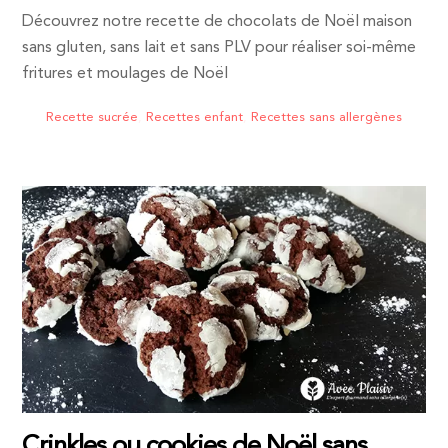
Découvrez notre recette de chocolats de Noël maison
sans gluten, sans lait et sans PLV pour réaliser soi-même
fritures et moulages de Noël
Recette sucrée
,
Recettes enfant
,
Recettes sans allergènes
Crinkles ou cookies de Noël sans