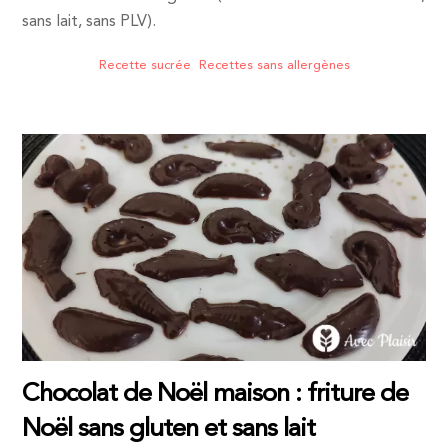
sans lait, sans PLV).
Recette sucrée
,
Recettes sans allergènes
Chocolat de Noël maison : friture de
Noël sans gluten et sans lait