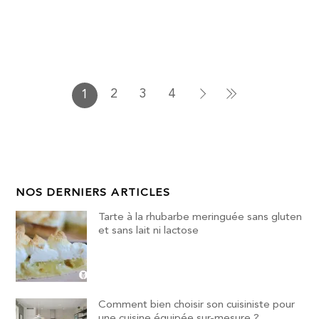
2
3
4
1
NOS DERNIERS ARTICLES
Tarte à la rhubarbe meringuée sans gluten
et sans lait ni lactose
Comment bien choisir son cuisiniste pour
une cuisine équipée sur-mesure ?