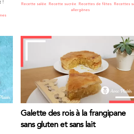
 !
Recette salée
,
Recette sucrée
,
Recettes de fêtes
,
Recettes s
allergènes
ènes
Galette des rois à la frangipane
sans gluten et sans lait