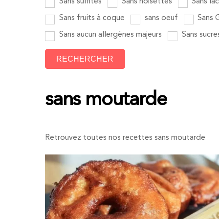
Sans sulfites
Sans noisettes
Sans la
Sans fruits à coque
sans oeuf
Sans G
Sans aucun allergènes majeurs
Sans sucre
sans moutarde
Retrouvez toutes nos recettes sans moutarde