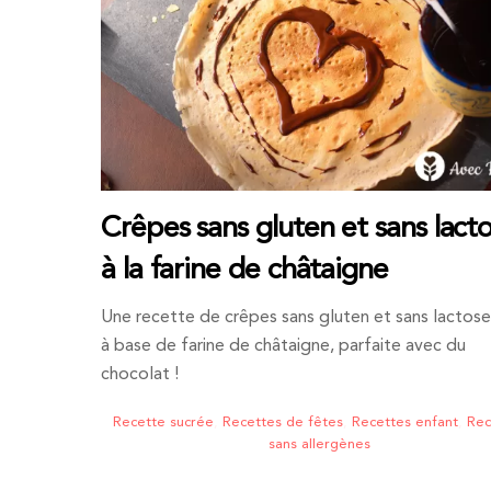
Crêpes sans gluten et sans lact
à la farine de châtaigne
Une recette de crêpes sans gluten et sans lactose n
à base de farine de châtaigne, parfaite avec du
chocolat !
Recette sucrée
,
Recettes de fêtes
,
Recettes enfant
,
Rec
sans allergènes