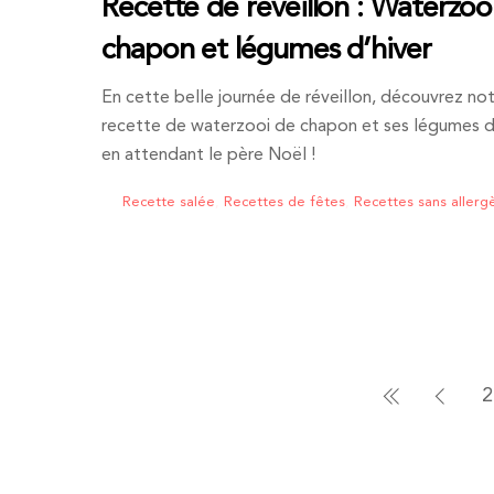
Recette de réveillon : Waterzoo
chapon et légumes d’hiver
En cette belle journée de réveillon, découvrez no
recette de waterzooi de chapon et ses légumes d’
en attendant le père Noël !
Recette salée
,
Recettes de fêtes
,
Recettes sans allerg
2