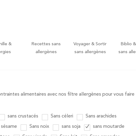
ille &
Recettes sans
Voyager & Sortir
Biblio &
ergies
allergènes
sans allergènes
sans all
raintes alimentaires avec nos filtre allergènes pour vous faire
sans crustacés
Sans céleri
Sans arachides
 sésame
Sans noix
sans soja
sans moutarde