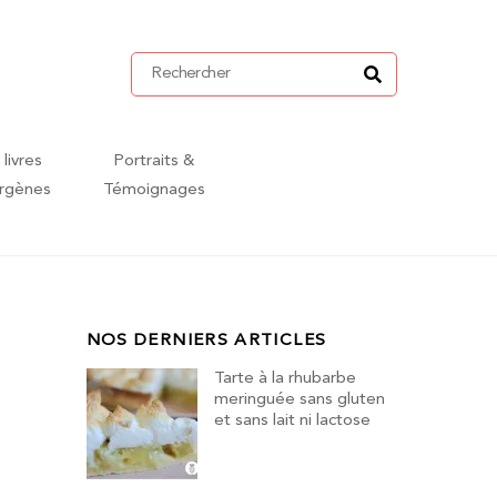
 livres
Portraits &
ergènes
Témoignages
NOS DERNIERS ARTICLES
Tarte à la rhubarbe
meringuée sans gluten
et sans lait ni lactose