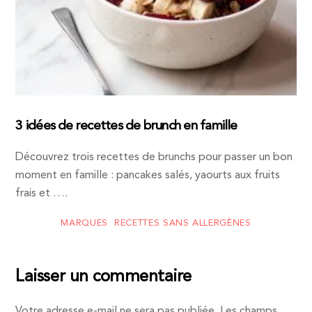
3 idées de recettes de brunch en famille
Découvrez trois recettes de brunchs pour passer un bon
moment en famille : pancakes salés, yaourts aux fruits
frais et ….
MARQUES
,
RECETTES SANS ALLERGÈNES
Laisser un commentaire
Votre adresse e-mail ne sera pas publiée.
Les champs