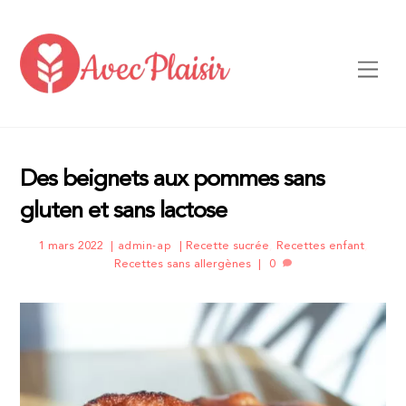
Skip
to
content
Men
Des beignets aux pommes sans
gluten et sans lactose
1 mars 2022
Recette sucrée
,
Recettes enfant
,
admin-ap
Recettes sans allergènes
0