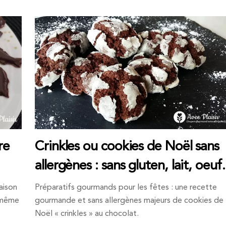
re
Crinkles ou cookies de Noël sans
allergènes : sans gluten, lait, oeu
aison
Préparatifs gourmands pour les fêtes : une recette
i-même
gourmande et sans allergènes majeurs de cookies de
Noël « crinkles » au chocolat.