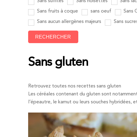
Sans sulfites
Sans noisettes
Sans la
Sans fruits à coque
sans oeuf
Sans G
Sans aucun allergènes majeurs
Sans sucre
Sans gluten
Retrouvez toutes nos recettes sans gluten
Les céréales contenant du gluten sont notamment le 
l’épeautre, le kamut ou leurs souches hybridées, e