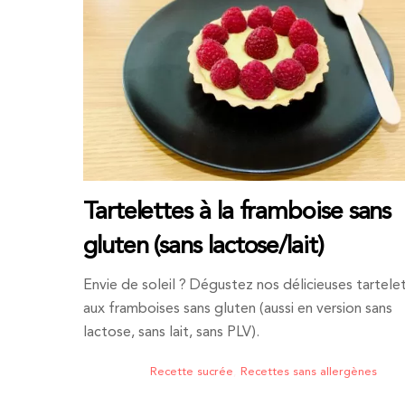
Tartelettes à la framboise sans
gluten (sans lactose/lait)
Envie de soleil ? Dégustez nos délicieuses tartele
aux framboises sans gluten (aussi en version sans
lactose, sans lait, sans PLV).
Recette sucrée
,
Recettes sans allergènes