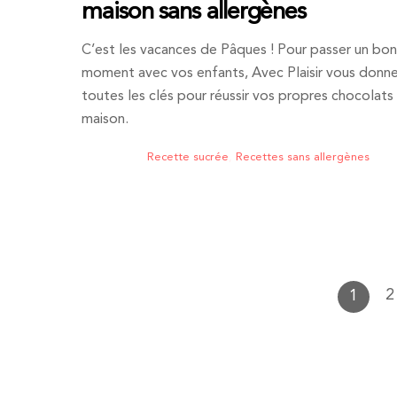
maison sans allergènes
C’est les vacances de Pâques ! Pour passer un bon
moment avec vos enfants, Avec Plaisir vous donn
toutes les clés pour réussir vos propres chocolats
maison.
Recette sucrée
,
Recettes sans allergènes
2
1