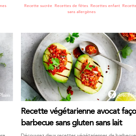
ènes
Recette sucrée
,
Recettes de fêtes
,
Recettes enfant
,
Recett
sans allergènes
Recette végétarienne avocat faç
barbecue sans gluten sans lait