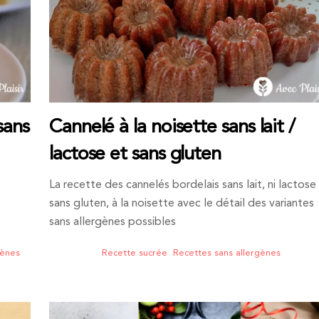
sans
Cannelé à la noisette sans lait /
lactose et sans gluten
La recette des cannelés bordelais sans lait, ni lactose
sans gluten, à la noisette avec le détail des variantes
sans allergènes possibles
gènes
Recette sucrée
,
Recettes sans allergènes