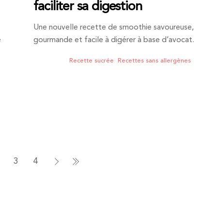
faciliter sa digestion
Une nouvelle recette de smoothie savoureuse,
e
gourmande et facile à digérer à base d’avocat.
Recette sucrée
,
Recettes sans allergènes
3
4