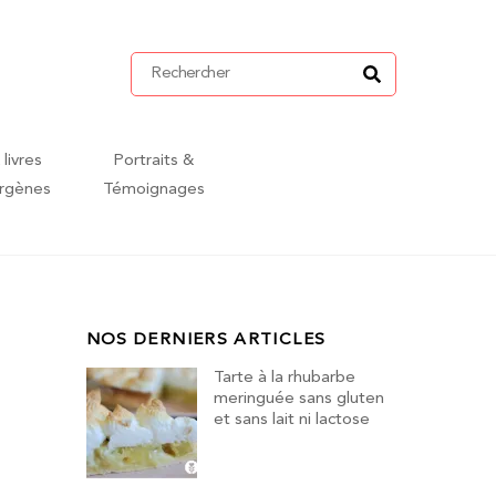
 livres
Portraits &
ergènes
Témoignages
NOS DERNIERS ARTICLES
Tarte à la rhubarbe
meringuée sans gluten
et sans lait ni lactose