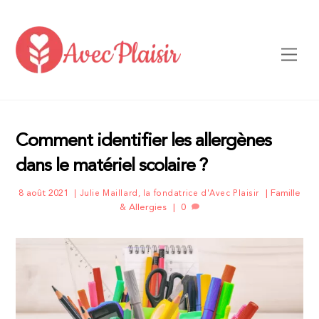
Skip
to
content
Men
Comment identifier les allergènes
dans le matériel scolaire ?
8 août 2021
Famille
Julie Maillard, la fondatrice d'Avec Plaisir
& Allergies
0