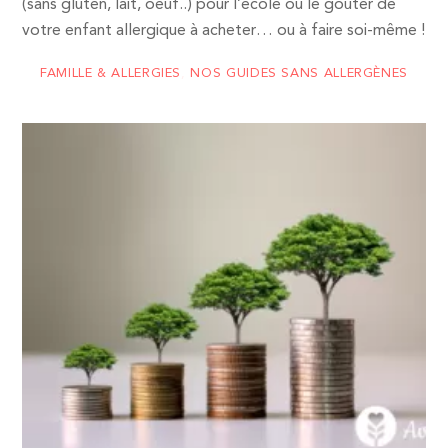
(sans gluten, lait, oeuf..) pour l’école ou le goûter de
votre enfant allergique à acheter… ou à faire soi-même !
FAMILLE & ALLERGIES
,
NOS GUIDES SANS ALLERGÈNES