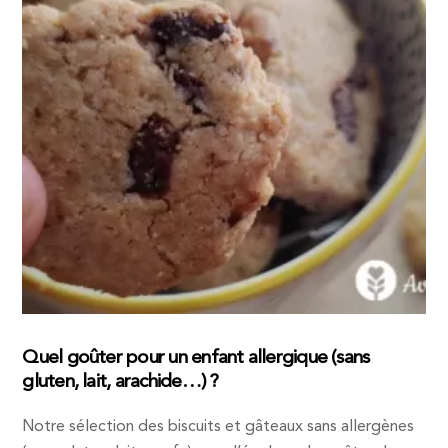
Quel goûter pour un enfant allergique (sans
gluten, lait, arachide…) ?
Notre sélection des biscuits et gâteaux sans allergènes