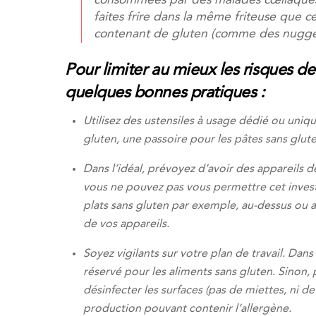
consommées par des malades cœliaques
faites frire dans la même friteuse que ce
contenant de gluten (comme des nugget
Pour limiter au mieux les risques de 
quelques bonnes pratiques :
Utilisez des ustensiles à usage dédié ou uniq
gluten, une passoire pour les pâtes sans glu
Dans l’idéal, prévoyez d’avoir des appareils déd
vous ne pouvez pas vous permettre cet invest
plats sans gluten par exemple, au-dessus ou a
de vos appareils.
Soyez vigilants sur votre plan de travail. Dans 
réservé pour les aliments sans gluten. Sinon, 
désinfecter les surfaces (pas de miettes, ni 
production pouvant contenir l’allergène.