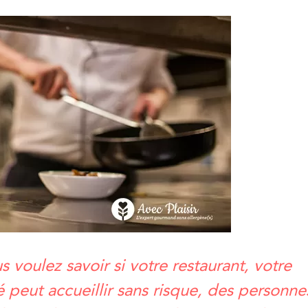
 voulez savoir si votre restaurant, votre
 peut accueillir sans risque, des personne