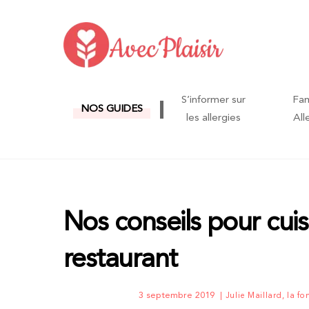
Skip
to
content
S’informer sur
Fam
NOS GUIDES
les allergies
All
Nos conseils pour cuis
restaurant
3 septembre 2019
Julie Maillard, la fo