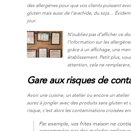
des allergènes pour que vos clients puissent avoi
gluten mais aussi de l’arachide, du soja… Évidemm
jour.
N’oubliez pas d’afficher ce d
l’information sur les allergèn
grâce à un affichage, une ment
établissement. Petit plus, vou
attention, cela ne remplacera
Gare aux risques de cont
Avoir une cuisine, un atelier ou encore un atelie
aurez à jongler avec des produits sans gluten et d
risque, c’est alors les contaminations croisées ent
Par exemple, vos frites maison ne cont