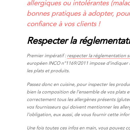
allergiques ou intolérantes (malad
bonnes pratiques à adopter, pou
confiance à vos clients !
Respecter la réglementati
Premier impératif :
respecter la réglementation su
européen INCO n°1169/2011 impose d’indiquer la 
les plats et produits.
Passez donc en cuisine, pour inspecter les produi
bien la composition de l’ensemble de vos plats e
correctement tous les allergènes présents (gluten
vos fournisseurs qui doivent mentionner les aller
l’obligation, eux aussi, de vous fournir cette info
Une fois toutes ces infos en main, vous pouvez c