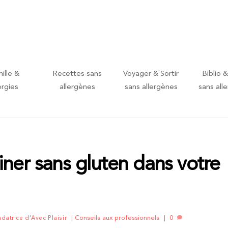
ille &
Recettes sans
Voyager & Sortir
Biblio &
ergies
allergènes
sans allergènes
sans all
iner sans gluten dans votre
Conseils aux professionnels
0
ndatrice d'Avec Plaisir