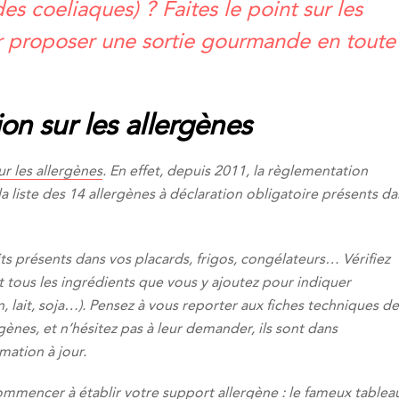
es coeliaques) ? Faites le point sur les
r proposer une sortie gourmande en toute
on sur les allergènes
r les allergènes
. En effet, depuis 2011, la règlementation
liste des 14 allergènes à déclaration obligatoire présents da
ts présents dans vos placards, frigos, congélateurs… Vérifiez
t tous les ingrédients que vous y ajoutez pour indiquer
, lait, soja…). Pensez à vous reporter aux fiches techniques de
gènes, et n’hésitez pas à leur demander, ils sont dans
rmation à jour.
ommencer à établir votre support allergène : le fameux tablea