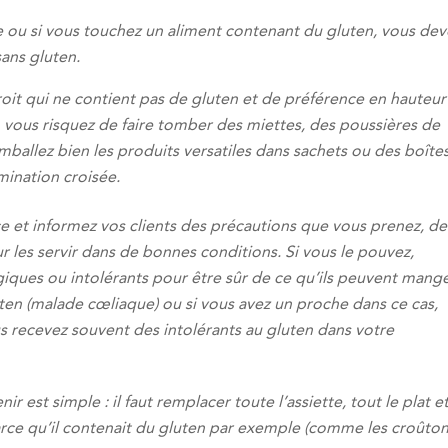
e ou si vous touchez un aliment contenant du gluten, vous dev
sans gluten.
oit qui ne contient pas de gluten et de préférence en hauteur
se, vous risquez de faire tomber des miettes, des poussières de
emballez bien les produits versatiles dans sachets ou des boîte
mination croisée.
nce et informez vos clients des précautions que vous prenez, de
les servir dans de bonnes conditions. Si vous le pouvez,
rgiques ou intolérants pour être sûr de ce qu’ils peuvent mang
ten (malade cœliaque) ou si vous avez un proche dans ce cas,
us recevez souvent des intolérants au gluten dans votre
ir est simple : il faut remplacer toute l’assiette, tout le plat e
arce qu’il contenait du gluten par exemple (comme les croûto