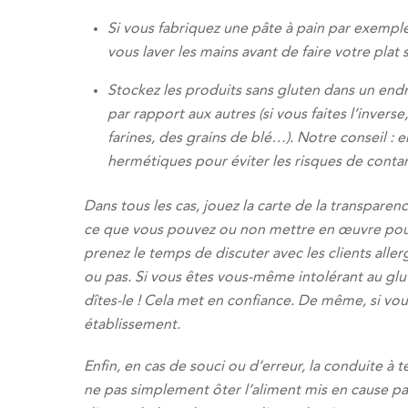
Si vous fabriquez une pâte à pain par exempl
vous laver les mains avant de faire votre plat 
Stockez les produits sans gluten dans un endr
par rapport aux autres (si vous faites l’inver
farines, des grains de blé…). Notre conseil : 
hermétiques pour éviter les risques de conta
Dans tous les cas, jouez la carte de la transpare
ce que vous pouvez ou non mettre en œuvre pour 
prenez le temps de discuter avec les clients alle
ou pas. Si vous êtes vous-même intolérant au glu
dîtes-le ! Cela met en confiance. De même, si vo
établissement.
Enfin, en cas de souci ou d’erreur, la conduite à ten
ne pas simplement ôter l’aliment mis en cause p