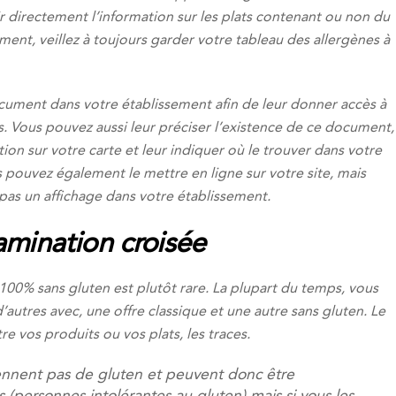
r directement l’information sur les plats contenant ou non du
ent, veillez à toujours garder votre tableau des allergènes à
ocument dans votre établissement afin de leur donner accès à
es. Vous pouvez aussi leur préciser l’existence de ce document,
ion sur votre carte et leur indiquer où le trouver dans votre
s pouvez également le mettre en ligne sur votre site, mais
 pas un affichage dans votre établissement.
amination croisée
r 100% sans gluten est plutôt rare. La plupart du temps, vous
’autres avec, une offre classique et une autre sans gluten. Le
re vos produits ou vos plats, les traces.
iennent pas de gluten et peuvent donc être