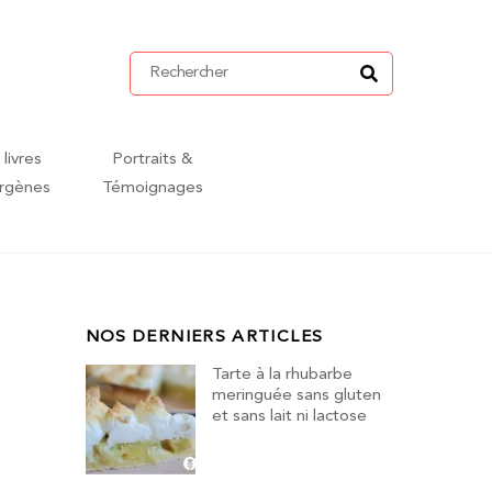
 livres
Portraits &
ergènes
Témoignages
NOS DERNIERS ARTICLES
Tarte à la rhubarbe
meringuée sans gluten
et sans lait ni lactose