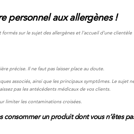
re personnel aux allergènes !
 formés sur le sujet des allergènes et l’accueil d’une clientèle
re précise. Il ne faut pas laisser place au doute.
isques associés, ainsi que les principaux symptômes. Le sujet n
naissez pas les antécédents médicaux de vos clients.
r limiter les contaminations croisées.
 pas consommer un produit dont vous n’êtes pa