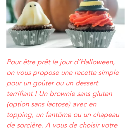
Pour être prêt le jour d’Halloween,
on vous propose une recette simple
pour un goûter ou un dessert
terrifiant ! Un brownie sans gluten
(option sans lactose) avec en
topping, un fantôme ou un chapeau
de sorcière. A vous de choisir votre