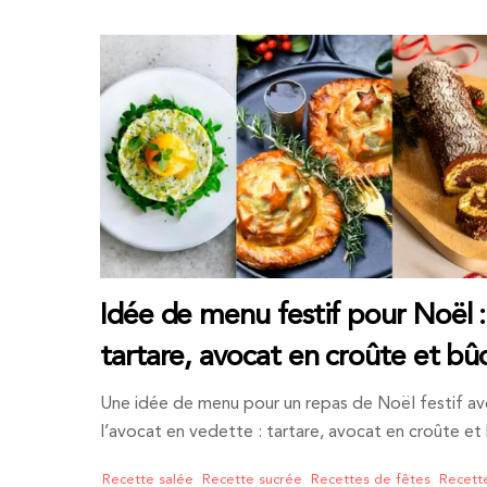
Idée de menu festif pour Noël :
tartare, avocat en croûte et bû
Une idée de menu pour un repas de Noël festif a
l’avocat en vedette : tartare, avocat en croûte et
Recette salée
,
Recette sucrée
,
Recettes de fêtes
,
Recett