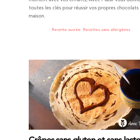
moment avec vos enfants, Avec Plaisir vous donn
toutes les clés pour réussir vos propres chocolats
maison.
Recette sucrée
,
Recettes sans allergènes