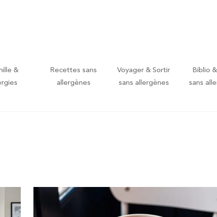
ille &
Recettes sans
Voyager & Sortir
Biblio &
ergies
allergènes
sans allergènes
sans all