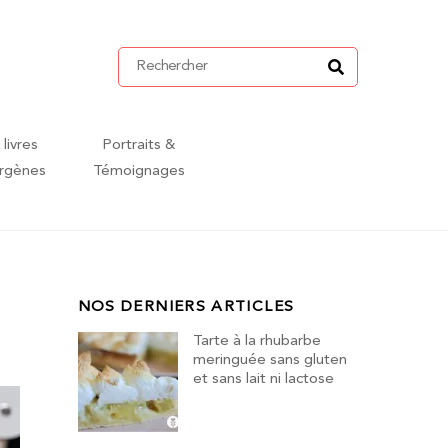
 livres
Portraits &
ergènes
Témoignages
NOS DERNIERS ARTICLES
Tarte à la rhubarbe
meringuée sans gluten
et sans lait ni lactose