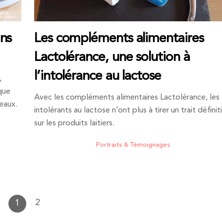
ns
Les compléments alimentaires
Lactolérance, une solution à
l’intolérance au lactose
,
que
Avec les compléments alimentaires Lactolérance, les
eaux.
intolérants au lactose n’ont plus à tirer un trait définit
sur les produits laitiers.
Portraits & Témoignages
2
1