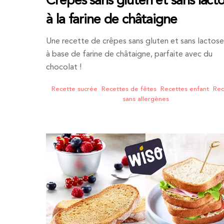
Crêpes sans gluten et sans lact
à la farine de châtaigne
Une recette de crêpes sans gluten et sans lactose n
à base de farine de châtaigne, parfaite avec du
chocolat !
Recette sucrée
,
Recettes de fêtes
,
Recettes enfant
,
Rec
sans allergènes