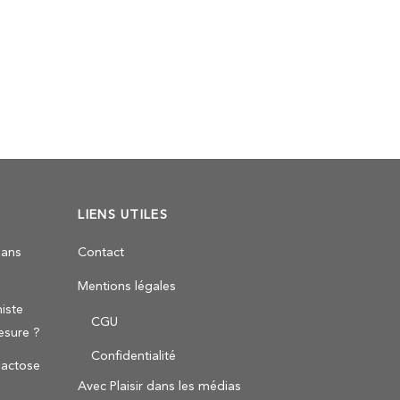
LIENS UTILES
sans
Contact
Mentions légales
iste
CGU
esure ?
Confidentialité
 lactose
Avec Plaisir dans les médias