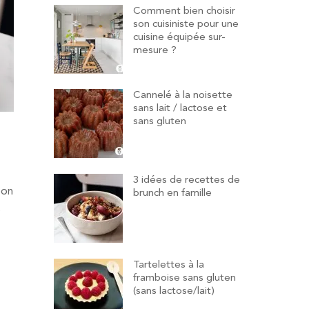
Comment bien choisir
son cuisiniste pour une
cuisine équipée sur-
mesure ?
Cannelé à la noisette
sans lait / lactose et
sans gluten
3 idées de recettes de
bon
brunch en famille
s
Tartelettes à la
framboise sans gluten
(sans lactose/lait)