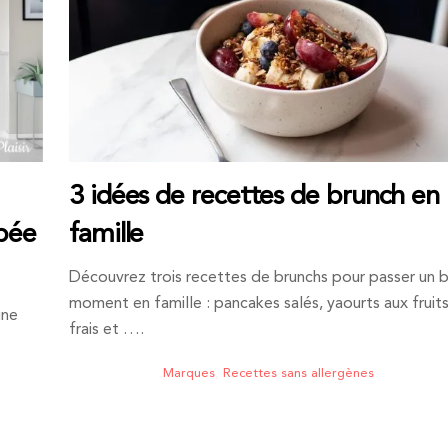
3 idées de recettes de brunch en
famille
ipée
Découvrez trois recettes de brunchs pour passer un 
moment en famille : pancakes salés, yaourts aux fruit
ine
frais et ….
Marques
,
Recettes sans allergènes