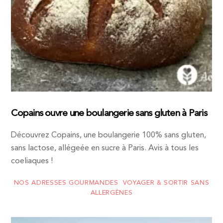
Copains ouvre une boulangerie sans gluten à Paris
Découvrez Copains, une boulangerie 100% sans gluten,
sans lactose, allégeée en sucre à Paris. Avis à tous les
coeliaques !
NOS ADRESSES GOURMANDES
,
VOYAGER & SORTIR SANS
ALLERGÈNES