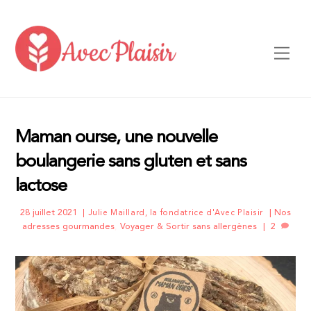
Skip
to
content
Men
Maman ourse, une nouvelle
boulangerie sans gluten et sans
lactose
28 juillet 2021
Nos
Julie Maillard, la fondatrice d'Avec Plaisir
adresses gourmandes
,
Voyager & Sortir sans allergènes
2