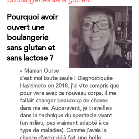
boulangeries sans gluten
.
Pourquoi avoir
ouvert une
boulangerie
sans gluten et
sans lactose ?
« Maman Ourse
c’est moi toute seule ! Diagnostiquée
Hashimoto en 2018, j’ai vite compris que
pour vivre avec ce nouveau corps, il me
fallait changer beaucoup de choses
dans ma vie. Auparavant, je travaillais
dans la technique du spectacle vivant
(un milieu, pas vraiment adapté à ce
type de maladies). Comme j’avais la
chance d’avoir déjà fait une belle