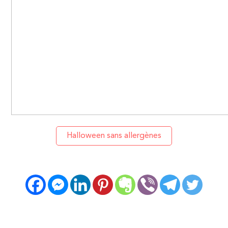
Halloween sans allergènes