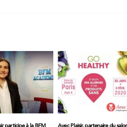
sir participe à la BFM
Avec Plaisir, partenaire du salo