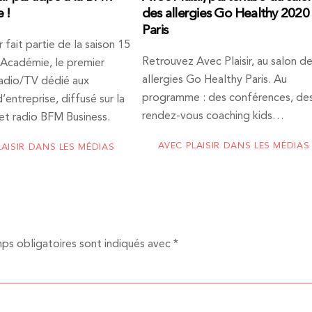
 !
des allergies Go Healthy 2020
Paris
r fait partie de la saison 15
Retrouvez Avec Plaisir, au salon d
Académie, le premier
allergies Go Healthy Paris. Au
adio/TV dédié aux
programme : des conférences, de
’entreprise, diffusé sur la
rendez-vous coaching kids…
et radio BFM Business.
AVEC PLAISIR DANS LES MÉDIAS
LAISIR DANS LES MÉDIAS
ps obligatoires sont indiqués avec
*