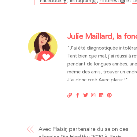
Facebook
,
Instagram
,
Pinterest
et
Li
Julie Maillard, la fon
"J'ai été diagnostiquée intoléran
Tant bien que mal, j'ai réussi à 
pendant de longues années, une 
même des amis, trouver un endroi
J'ai donc créé Avec plaisir !"
Avec Plaisir, partenaire du salon des