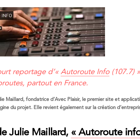
ourt reportage d’«
Autoroute Info
(107.7) »
oroutes, partout en France.
e Maillard, fondatrice d’Avec Plaisir, le premier site et applicat
gine du projet. Elle revient également sur la création d’entrepri
de Julie Maillard,
« Autoroute inf