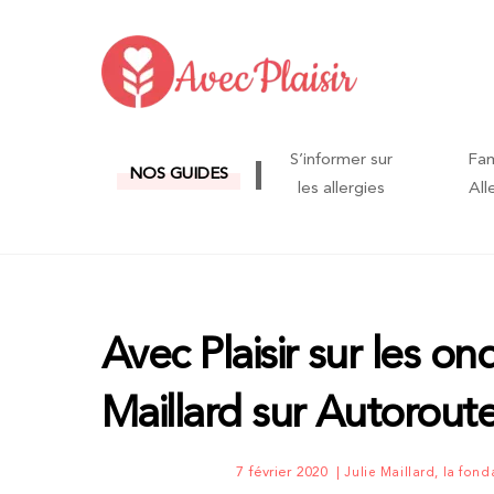
Skip
to
content
S’informer sur
Fam
NOS GUIDES
les allergies
All
Avec Plaisir sur les on
Maillard sur Autoroute
7 février 2020
Julie Maillard, la fond