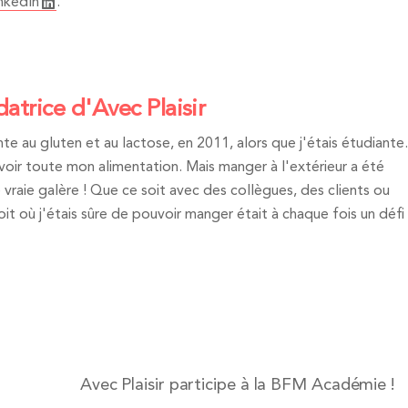
nkedIn
.
datrice d'Avec Plaisir
te au gluten et au lactose, en 2011, alors que j'étais étudiante.
revoir toute mon alimentation. Mais manger à l'extérieur a été
vraie galère ! Que ce soit avec des collègues, des clients ou
t où j'étais sûre de pouvoir manger était à chaque fois un défi 
Avec Plaisir participe à la BFM Académie !