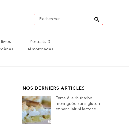
 livres
Portraits &
ergènes
Témoignages
NOS DERNIERS ARTICLES
Tarte à la rhubarbe
meringuée sans gluten
et sans lait ni lactose