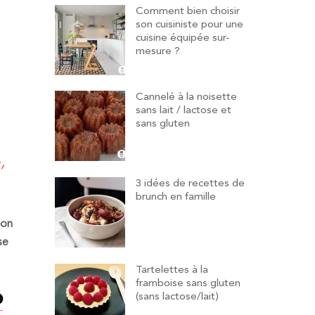
Comment bien choisir
son cuisiniste pour une
cuisine équipée sur-
mesure ?
Cannelé à la noisette
sans lait / lactose et
sans gluten
,
3 idées de recettes de
brunch en famille
ion
se
Tartelettes à la
framboise sans gluten
o
(sans lactose/lait)