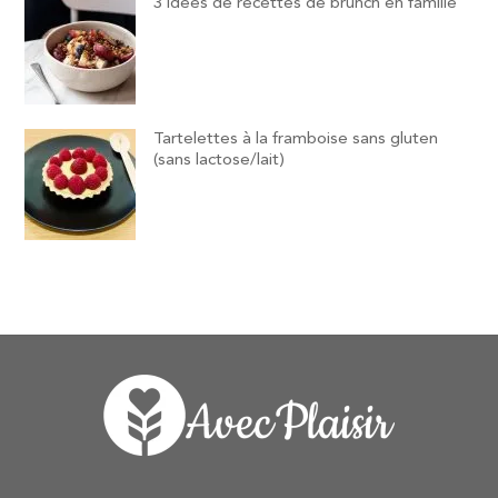
3 idées de recettes de brunch en famille
Tartelettes à la framboise sans gluten
(sans lactose/lait)