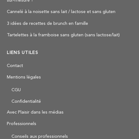
sur-mesure ?
Cannelé à la noisette sans lait / lactose et sans gluten
3 idées de recettes de brunch en famille
Tartelettes à la framboise sans gluten (sans lactose/lait)
LIENS UTILES
Contact
Mentions légales
CGU
Confidentialité
Avec Plaisir dans les médias
Professionnels
Back
Conseils aux professionnels