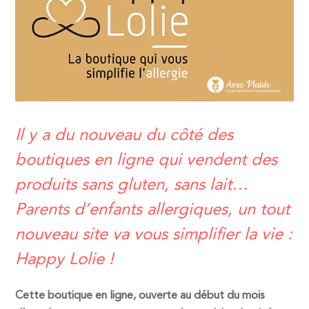
Il y a du nouveau du côté des
boutiques en ligne qui vendent des
produits sans gluten, sans lait…
Parents d’enfants allergiques, un tout
nouveau site va vous simplifier la vie :
Happy Lolie !
Cette boutique en ligne, ouverte au début du mois