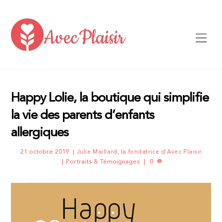
Skip
to
content
Men
Happy Lolie, la boutique qui simplifie
la vie des parents d’enfants
allergiques
21 octobre 2019
Julie Maillard, la fondatrice d'Avec Plaisir
Portraits & Témoignages
0