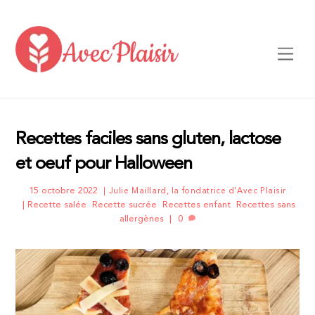
Skip
to
content
Men
Recettes faciles sans gluten, lactose
et oeuf pour Halloween
15 octobre 2022
Julie Maillard, la fondatrice d'Avec Plaisir
Recette salée
,
Recette sucrée
,
Recettes enfant
,
Recettes sans
allergènes
0