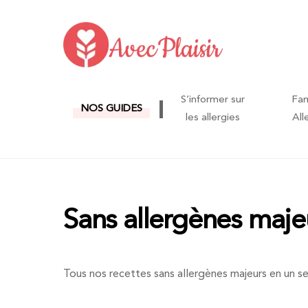
Skip
to
content
S’informer sur
Fam
NOS GUIDES
les allergies
All
Sans allergènes maje
Tous nos recettes sans allergènes majeurs en un se