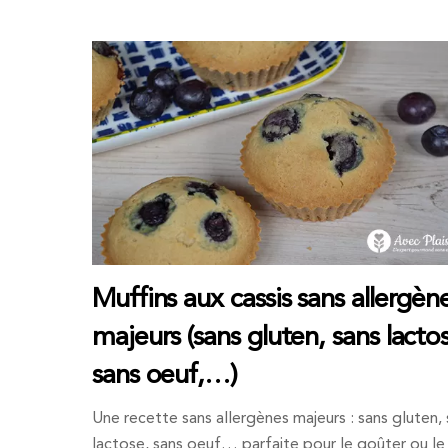
Muffins aux cassis sans allergèn
majeurs (sans gluten, sans lacto
sans oeuf,…)
Une recette sans allergènes majeurs : sans gluten,
lactose, sans oeuf… parfaite pour le goûter ou le