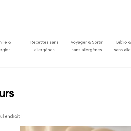
ille &
Recettes sans
Voyager & Sortir
Biblio &
ergies
allergènes
sans allergènes
sans all
urs
ul endroit !