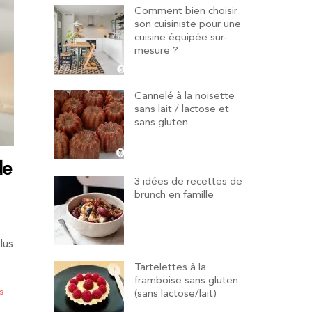
Comment bien choisir
son cuisiniste pour une
cuisine équipée sur-
mesure ?
Cannelé à la noisette
sans lait / lactose et
sans gluten
de
3 idées de recettes de
brunch en famille
lus
Tartelettes à la
framboise sans gluten
s
(sans lactose/lait)