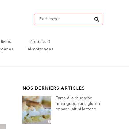
 livres
Portraits &
ergènes
Témoignages
NOS DERNIERS ARTICLES
Tarte à la rhubarbe
meringuée sans gluten
et sans lait ni lactose