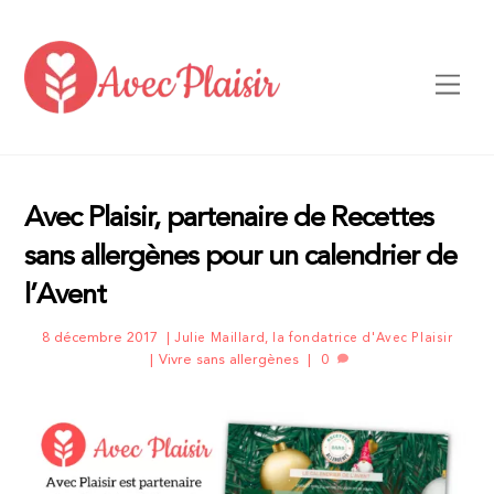
Skip
to
content
Men
Avec Plaisir, partenaire de Recettes
sans allergènes pour un calendrier de
l’Avent
8 décembre 2017
Julie Maillard, la fondatrice d'Avec Plaisir
Vivre sans allergènes
0