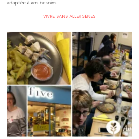
adaptée à vos besoins.
VIVRE SANS ALLERGÈNES