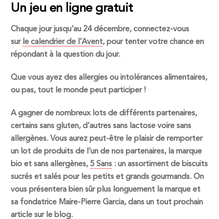
Un jeu en ligne gratuit
Chaque jour jusqu’au 24 décembre, connectez-vous
sur
le calendrier de l’Avent
, pour tenter votre chance en
répondant à la question du jour.
Que vous ayez des allergies ou intolérances alimentaires,
ou pas, tout le monde peut participer !
A gagner de nombreux lots de différents partenaires,
certains
sans gluten
, d’autres
sans lactose
voire
sans
allergènes
. Vous aurez peut-être le plaisir de remporter
un lot de produits de l’un de nos partenaires, la marque
bio et sans allergènes,
5 Sans
: un assortiment de biscuits
sucrés et salés pour les petits et grands gourmands. On
vous présentera bien sûr plus longuement la marque et
sa fondatrice
Maire-Pierre Garcia
, dans un tout prochain
article sur le blog.