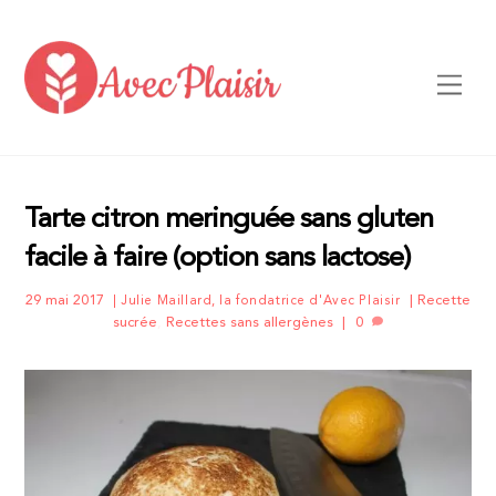
Skip
to
content
Men
Tarte citron meringuée sans gluten
facile à faire (option sans lactose)
29 mai 2017
Recette
Julie Maillard, la fondatrice d'Avec Plaisir
sucrée
,
Recettes sans allergènes
0