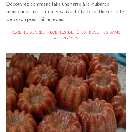
Découvrez comment faire une tarte à la rhubarbe
meringuée sans gluten et sans lait / lactose. Une recette
de saison pour finir le repas !
RECETTE SUCRÉE
,
RECETTES DE FÊTES
,
RECETTES SANS
ALLERGÈNES