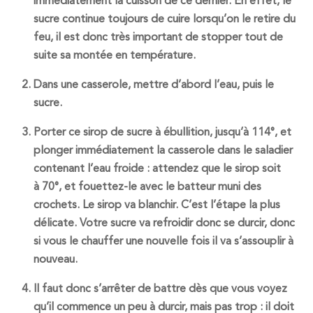
immédiatement la cuisson de ce dernier. En effet, le
sucre continue toujours de cuire lorsqu’on le retire du
feu, il est donc très important de stopper tout de
suite sa montée en température.
Dans une casserole, mettre d’abord l’eau, puis le
sucre.
Porter ce sirop de sucre à ébullition, jusqu’à
114°
, et
plonger immédiatement la casserole dans le saladier
contenant l’eau froide : attendez que le sirop soit
à
70°
, et fouettez-le avec le batteur muni des
crochets. Le sirop va blanchir.
C’est l’étape la plus
délicate. Votre sucre va refroidir donc se durcir, donc
si vous le chauffer une nouvelle fois il va s’assouplir à
nouveau
.
Il faut donc s’arrêter de battre dès que vous voyez
qu’il commence un peu à durcir, mais pas trop : il doit