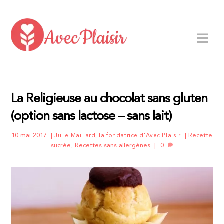
Skip
to
content
Men
La Religieuse au chocolat sans gluten
(option sans lactose – sans lait)
10 mai 2017
Recette
Julie Maillard, la fondatrice d'Avec Plaisir
sucrée
,
Recettes sans allergènes
0