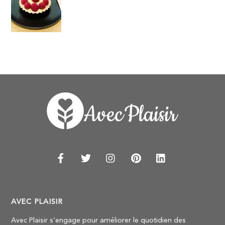
AVEC PLAISIR
Avec Plaisir s’engage pour améliorer le quotidien des