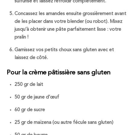
sulfurisé et laissez refroidir complètement.
Concassez les amandes
ensuite grossièrement avant
de les placer dans votre blender (ou robot). Mixez
jusqu’à obtenir une pâte parfaitement lisse : votre
pralin
!
Garnissez vos petits
choux sans gluten
avec et
laissez de côté.
Pour la crème pâtissière sans gluten
250 gr de lait
50 gr de jaune d’œuf
60 gr de sucre
25 gr de
maïzena
(ou autre fécule sans gluten)