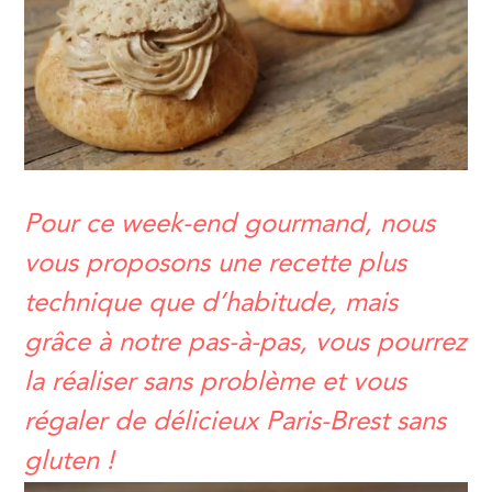
Pour ce week-end gourmand, nous
vous proposons une recette plus
technique que d’habitude, mais
grâce à notre pas-à-pas, vous pourrez
la réaliser sans problème et vous
régaler de délicieux Paris-Brest sans
gluten !