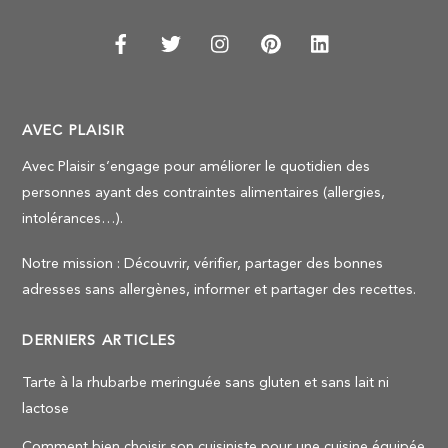
AVEC PLAISIR
Avec Plaisir s’engage pour améliorer le quotidien des
personnes ayant des contraintes alimentaires (allergies,
intolérances…).
Notre mission : Découvrir, vérifier, partager des bonnes
adresses sans allergènes, informer et partager des recettes.
DERNIERS ARTICLES
Tarte à la rhubarbe meringuée sans gluten et sans lait ni
lactose
Comment bien choisir son cuisiniste pour une cuisine équipée