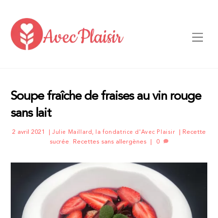
Skip
to
content
Men
Soupe fraîche de fraises au vin rouge
sans lait
2 avril 2021
Recette
Julie Maillard, la fondatrice d'Avec Plaisir
sucrée
,
Recettes sans allergènes
0