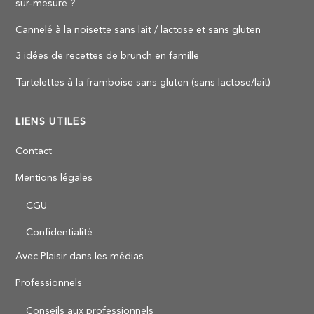
sur-mesure ?
Cannelé à la noisette sans lait / lactose et sans gluten
3 idées de recettes de brunch en famille
Tartelettes à la framboise sans gluten (sans lactose/lait)
LIENS UTILES
Contact
Mentions légales
CGU
Confidentialité
Avec Plaisir dans les médias
Professionnels
Back
Conseils aux professionnels