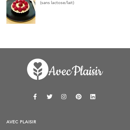
(sans lactose/lait)
AVEC PLAISIR