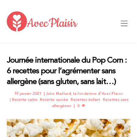
Skip
to
content
Men
Journée internationale du Pop Corn :
6 recettes pour l’agrémenter sans
allergène (sans gluten, sans lait…)
19 janvier 2021
Julie Maillard, la fondatrice d'Avec Plaisir
Recette salée
,
Recette sucrée
,
Recettes enfant
,
Recettes sans
allergènes
0