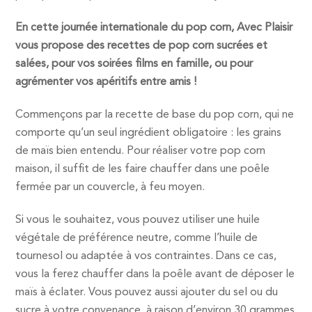
En cette journée internationale du pop corn, Avec Plaisir
vous propose des recettes de pop corn sucrées et
salées, pour vos soirées films en famille, ou pour
agrémenter vos apéritifs entre amis !
Commençons par la recette de base du pop corn, qui ne
comporte qu’un seul ingrédient obligatoire : les grains
de maïs bien entendu. Pour réaliser votre pop corn
maison, il suffit de les faire chauffer dans une poêle
fermée par un couvercle, à feu moyen.
Si vous le souhaitez, vous pouvez utiliser une huile
végétale de préférence neutre, comme l’huile de
tournesol ou adaptée à vos contraintes. Dans ce cas,
vous la ferez chauffer dans la poêle avant de déposer le
maïs à éclater. Vous pouvez aussi ajouter du sel ou du
sucre à votre convenance, à raison d’environ 30 grammes