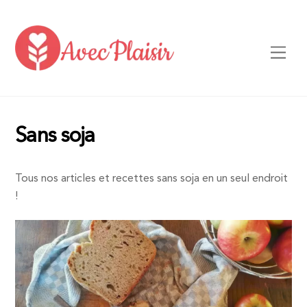
Skip
to
content
Men
Sans soja
Tous nos articles et recettes sans soja en un seul endroit
!