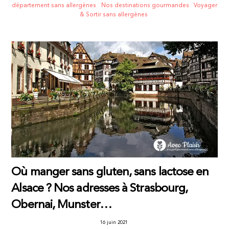
département sans allergènes
,
Nos destinations gourmandes
,
Voyager
& Sortir sans allergènes
Où manger sans gluten, sans lactose en
Alsace ? Nos adresses à Strasbourg,
Obernai, Munster…
16 juin 2021