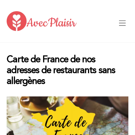
Skip
to
content
Men
Carte de France de nos
adresses de restaurants sans
allergènes